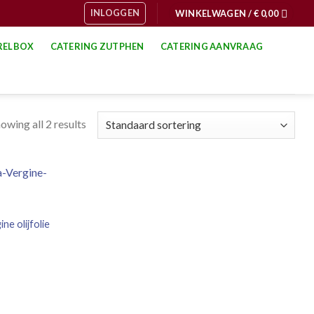
INLOGGEN
WINKELWAGEN /
€
0,00
RELBOX
CATERING ZUTPHEN
CATERING AANVRAAG
owing all 2 results
ne olijfolie